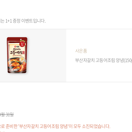
되는 1+1 증정 이벤트입니다.
사은품
부산자갈치 고등어조림 양념(150g
 8월 31일
로 준비한 '부산자갈치 고등어조림 양념'이 모두 소진되었습니다.