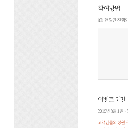
참여방법
8월 한 달간 진행
이벤트 기간
2019년 8월 1일 ~
고객님들의 성원으