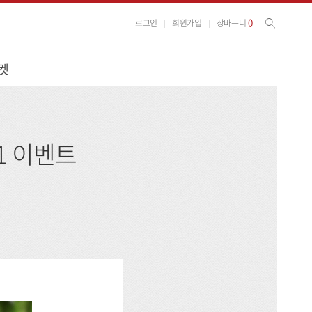
사이트 검색
검색
0
로그인
회원가입
장바구니
켓
1 이벤트