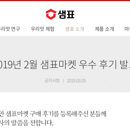
우리맛 연구
우리맛 체험
샘표 소개
제품 소개
마
019년 2월 샘표마켓 우수 후기 
공지사항
2019.03.05
 동안 샘표마켓 구매 후기를 등록해주신 분들께
사의 말씀을 전합니다.