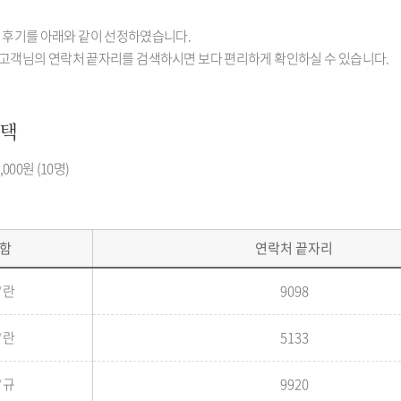
수 후기를 아래와 같이 선정하였습니다.
축키로 고객님의 연락처 끝자리를 검색하시면 보다 편리하게 확인하실 수 있습니다.
혜택
00원 (10명)
함
연락처 끝자리
*란
9098
*란
5133
*규
9920