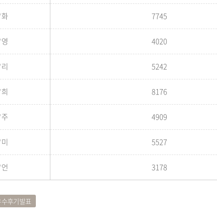
*화
7745
*영
4020
*리
5242
*희
8176
*주
4909
*미
5527
*언
3178
우수후기발표