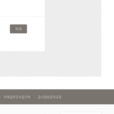
목록
이메일무단수집거부
공시정보관리규정