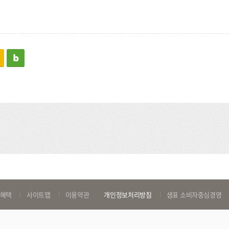
kakaostory
blog
 혜택
사이트맵
이용약관
개인정보처리방침
샘표 소비자중심경영