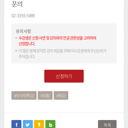
문의
02-3393-5489
유의사항
수강생은 신청 사연 및 강의와의 전공 관련성을 고려하여
선정합니다.
더 많은 분께 유익한 강의 제공을 위해 미수강생에게 우선순위가
주어집니다.
신청하기
우리맛특강
10월
특강
facebook
twitter
kakaostory
blog
목록