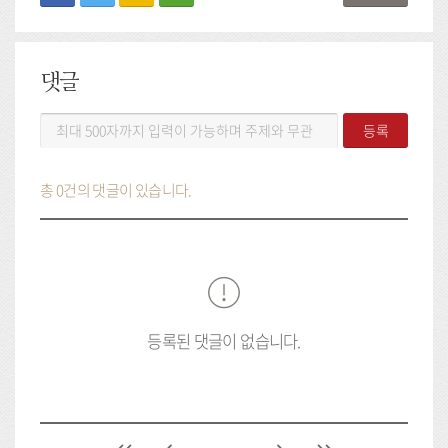
댓글
댓
등록
글
등
록
총 0건의 댓글이 있습니다.
등록된 댓글이 없습니다.