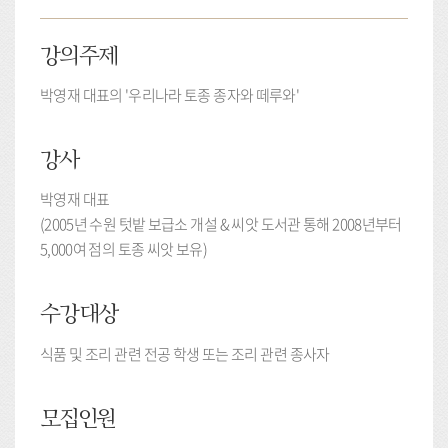
강의주제
박영재 대표의 '우리나라 토종 종자와 떼루와'
강사
박영재 대표
(2005년 수원 텃밭 보급소 개설 & 씨앗 도서관 통해 2008년부터
5,000여 점의 토종 씨앗 보유)
수강대상
식품 및 조리 관련 전공 학생 또는 조리 관련 종사자
모집인원