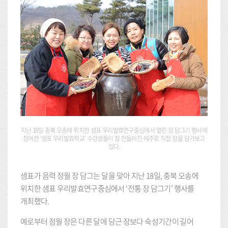
지난 18일 충북 오송에 위치한 샘표 우리발효연구중심에서 열린 장 담그기 행사에
참여한 ‘샘표 우리발효학교’ 수강생들이 잘 만들어진 메주로 직접 장을 담가보고
있다.
샘표가 음력 정월 장 담그는 달을 맞아 지난 18일, 충북 오송에
위치한 샘표 우리발효연구중심에서 ‘전통 장 담그기’ 행사를
개최했다.
예로부터 정월 장은 다른 달에 담근 장보다 숙성기간이 길어