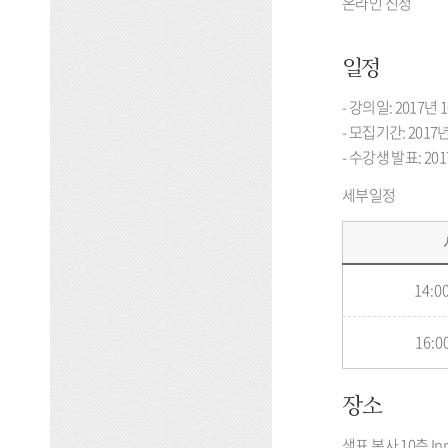
온라인 신청
일정
- 강의일: 2017년 10
- 모집기간: 2017년 
- 수강생 발표: 20
세부일정
14:00
16:00
장소
샘표 본사 10층 In