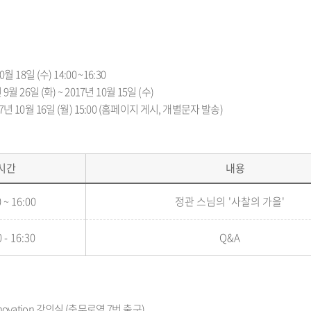
월 18일 (수) 14:00 ~16:30
9월 26일 (화) ~ 2017년 10월 15일 (수)
17년 10월 16일 (월) 15:00 (홈페이지 게시, 개별문자 발송)
시간
내용
 ~ 16:00
정관 스님의 '사찰의 가을'
 - 16:30
Q&A
novation 강의실 (충무로역 7번 출구)