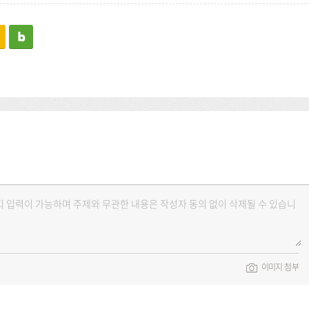
kakaostory
blog
이미지 첨부