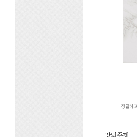
정갈하고
강의주제