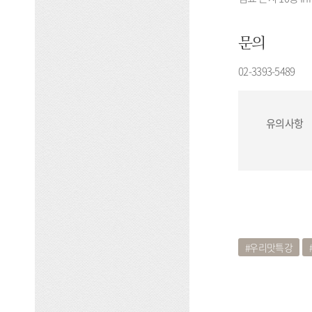
문의
02-3393-5489
유의사항
우리맛특강