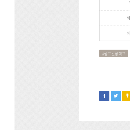
샘표된장학교
facebook
twitter