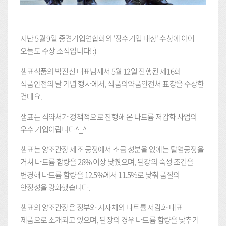
지난 5월 9일 중견기업연합회의 '장수기업 대상' 수상에 이어
오늘도 수상 소식입니다! :)
샘표식품의 박진선 대표님께서 5월 12일 진행된 제16회
식품안전의 날 기념 행사에서, 식품의약품안전처 표창을 수상한
건데요.
샘표는 식약처가 정책적으로 진행해 온 나트륨 저감화 사업의
우수 기업이랍니다^_^
샘표는 양조간장 제조 공정에서 소금 성분을 없애는 탈염공정을
거쳐 나트륨 함량을 28% 이상 낮췄으며, 된장의 숙성 조건을
변경해 나트륨 함량을 12.5%에서 11.5%로 낮춰 품질의
안정성을 강화했습니다.
샘표의 양조간장은 정부와 지자체의 나트륨 저감화 대표
제품으로 소개되고 있으며, 된장의 경우 나트륨 함량을 낮추기