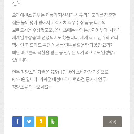
^_^)
요리에센스 연두는 제품의 혁신성과 신규 카테고리를 창출한
점을 높이 평가 받아서 고객가치 최우수 상품 등 다수의
브랜드상을 수상했고요, 올해 초에는 산업통상자원부의 '차세대
세계일류상품'에 선정되기도 했습니다. 세계 최고 권위의 요리
행사인 '마드리드 퓨전'에서는 연두를 활용한 다양한 요리가
매년 셰프들의 극찬을 받는 등 연두는 세계적으로도 인정받고
있습니다~
연두 청양초의 가격은 275ml 한 병에 소비자가 기준으로
6,400원입니다. 가까운 대형마트나 백화점 등에서 연두
청양초를 만나보세요~
facebook
twitter
kakaostory
blog
목록