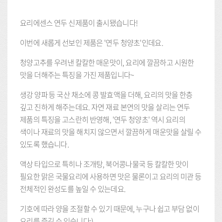
요리에센스 연두 신제품이 출시됐습니다!
이번에 새롭게 선보인 제품은 '연두 청양초'인데요.
청양고추를 우려낸 칼칼한 매운맛이, 요리에 깔끔하고 시원한
맛을 더해주는 특징을 가진 제품입니다~
생강 양파 등 국산 채소에 콩 발효액을 더해, 요리의 맛을 한층
깊고 진하게 해주는데요. 자연 재료 본연의 맛을 살리는 연두
제품의 특징을 고스란히 반영해, '연두 청양초' 역시 요리의
색이나 재료의 맛을 해치지 않으면서 깔끔하게 매운맛을 살릴 수
있도록 했습니다.
액상 타입으로 특히나 조개탕, 북어콩나물국 등 칼칼한 맛이
필요한 맑은 국물요리에 사용하면 맛은 물론이고 요리의 미관 등
전체적인 완성도를 높일 수 있는데요.
기호에 따라 양을 조절할 수 있기 때문에, 누구나 쉽고 부담 없이
요리를 즐길 수 있습니다:)