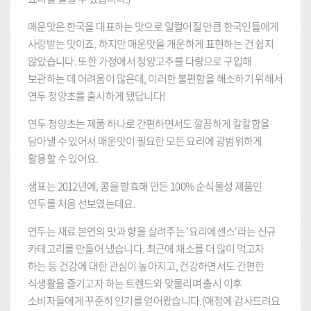
매운맛은 한국을 대표하는 맛으로 일컬어질 만큼 한국인들에게
사랑받는 맛이죠. 하지만 매운맛을 개운하게 표현하는 건 쉽지
않았습니다. 또한 가정에서 청양고추를 다량으로 구입해
보관하는 데 어려움이 많은데, 이러한 불편함을 해소하기 위해서
연두 청양초를 출시하게 됐답니다!
연두 청양초는 제품 하나로 간편하면서도 깔끔하게 칼칼함을
담아낼 수 있어서 매운맛이 필요한 모든 요리에 광범위하게
활용할 수 있어요.
샘표는 2012년에, 콩을 발효해 만든 100% 순식물성 제품인
연두를 처음 선보였는데요.
연두는 재료 본연의 맛과 향을 살려주는 '요리에센스'라는 신규
카테고리를 만들어 냈습니다. 최근에 채소를 더 많이 먹고자
하는 등 건강에 대한 관심이 높아지고, 건강하면서도 간편한
식생활을 즐기고자 하는 트렌드와 맞물리며 출시 이후
소비자들에게 꾸준히 인기를 얻어왔습니다.(애정에 감사드려요