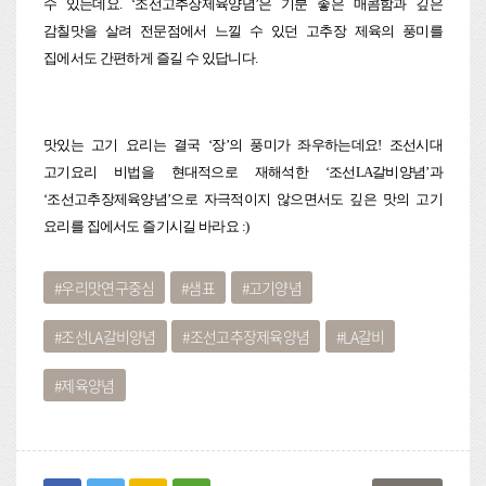
수 있는데요. ‘조선고추장제육양념’은 기분 좋은 매콤함과 깊은
감칠맛을 살려 전문점에서 느낄 수 있던 고추장 제육의 풍미를
집에서도 간편하게 즐길 수 있답니다.
맛있는 고기 요리는 결국 ‘장’의 풍미가 좌우하는데요! 조선시대
고기요리 비법을 현대적으로 재해석한 ‘조선LA갈비양념’과
‘조선고추장제육양념’으로 자극적이지 않으면서도 깊은 맛의 고기
요리를 집에서도 즐기시길 바라요 :)
우리맛연구중심
샘표
고기양념
조선LA갈비양념
조선고추장제육양념
LA갈비
제육양념