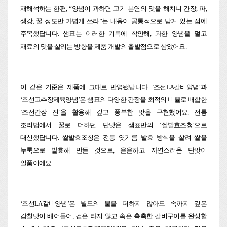
재해석하는 한편, “양념이 과하면 고기 본연의 맛을 해치니 간장, 파,
생강, 꿀 정도만 가볍게 쓰라”는 내용이 공통적으로 담겨 있는 점에
주목했답니다. 샘표는 이러한 기록에 착안해, 과한 양념을 덜고
재료의 맛을 살리는 방향을 제품 개발의 출발점으로 삼았어요.
이 같은 기준은 제품에 그대로 반영됐답니다. ‘조선LA갈비양념’과
‘조선고추장제육양념’은 샘표의 다양한 간장을 최적의 비율로 배합한
‘조선간장 진’을 활용해 깊고 풍부한 맛을 구현했어요. 전통
조리법에서 꿀로 더하던 단맛은 샘표만의 ‘쌀발효조청’으로
대신했답니다. 쌀발효조청은 전통 엿기름 발효 방식을 살려 쌀을
누룩으로 발효해 만든 것으로, 은은하고 자연스러운 단맛이
일품이에요.
‘
조선LA갈비양념’은 별도의 물을 더하지 않아도 속까지 깊은
감칠맛이 배어들어, 겉은 타지 않고 속은 촉촉한 갈비구이를 완성할