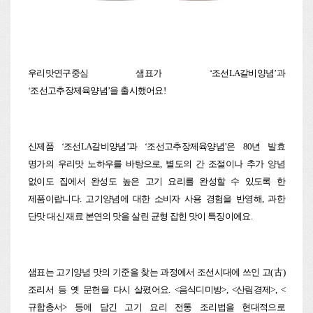
우리맛연구중심 샘표가 ‘조선LA갈비양념’과
‘조선고추장제육양념’을 출시했어요!
신제품 ‘조선LA갈비양념’과 ‘조선고추장제육양념’은 80년 발효
명가의 우리맛 노하우를 바탕으로, 별도의 간 조절이나 추가 양념
없이도 집에서 완성도 높은 고기 요리를 완성할 수 있도록 한
제품이랍니다. 고기양념에 대한 소비자 사용 경험을 반영해, 과한
단맛 대신 재료 본연의 맛을 살린 균형 잡힌 맛이 특징이에요.
샘표는 고기양념 맛의 기준을 찾는 과정에서 조선시대에 쓰인 고(古)
조리서 등 옛 문헌을 다시 살폈어요. <음식디미방>, <산림경제>, <
규합총서> 등에 담긴 고기 요리 전통 조리법을 현대적으로