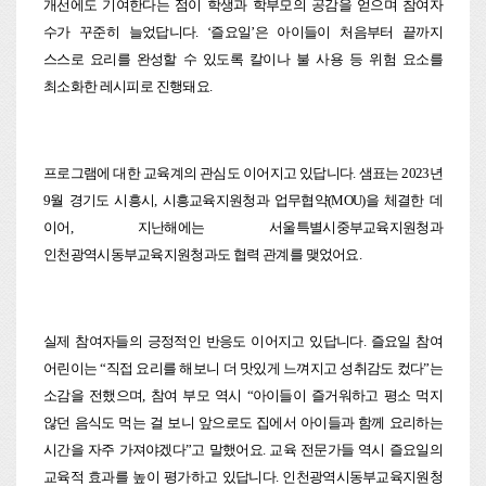
개선에도 기여한다는 점이 학생과 학부모의 공감을 얻으며 참여자
수가 꾸준히 늘었답니다. ‘즐요일’은 아이들이 처음부터 끝까지
스스로 요리를 완성할 수 있도록 칼이나 불 사용 등 위험 요소를
최소화한 레시피로 진행돼요.
프로그램에 대한 교육계의 관심도 이어지고 있답니다. 샘표는 2023년
9월 경기도 시흥시, 시흥교육지원청과 업무협약(MOU)을 체결한 데
이어, 지난해에는 서울특별시중부교육지원청과
인천광역시동부교육지원청과도 협력 관계를 맺었어요.
실제 참여자들의 긍정적인 반응도 이어지고 있답니다. 즐요일 참여
어린이는 “직접 요리를 해보니 더 맛있게 느껴지고 성취감도 컸다”는
소감을 전했으며, 참여 부모 역시 “아이들이 즐거워하고 평소 먹지
않던 음식도 먹는 걸 보니 앞으로도 집에서 아이들과 함께 요리하는
시간을 자주 가져야겠다”고 말했어요. 교육 전문가들 역시 즐요일의
교육적 효과를 높이 평가하고 있답니다. 인천광역시동부교육지원청