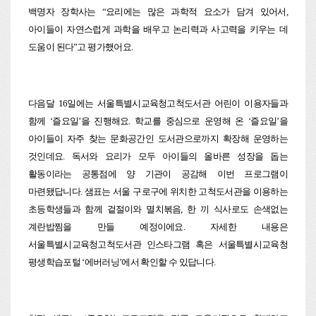
백명자 장학사는 “요리에는 많은 과학적 요소가 담겨 있어서,
아이들이 자연스럽게 과학을 배우고 논리력과 사고력을 키우는 데
도움이 된다”고 평가했어요.
다음달 16일에는 서울특별시교육청고척도서관 어린이 이용자들과
함께 ‘즐요일’을 진행해요. 학교를 중심으로 운영해 온 ‘즐요일’을
아이들이 자주 찾는 문화공간인 도서관으로까지 확장해 운영하는
것인데요. 독서와 요리가 모두 아이들의 올바른 성장을 돕는
활동이라는 공통점에 양 기관이 공감해 이번 프로그램이
마련됐답니다. 샘표는 서울 구로구에 위치한 고척도서관을 이용하는
초등학생들과 함께 겉절이와 멸치볶음, 한 끼 식사로도 손색없는
계란밥찜을 만들 예정이에요. 자세한 내용은
서울특별시교육청고척도서관 인스타그램 혹은 서울특별시교육청
평생학습포털 ‘에버러닝’에서 확인할 수 있답니다.