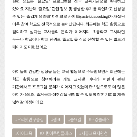
한편 샘표는 ‘즐요일’ 프로그램을 전국 교육기관으로 확대하고
있어요. 지난해 ‘즐요일’ 관련 정보 및 생생한 후기를 확인하고 신청할
수 있는 ‘즐겁게 요리해’ 마이크로 사이트(semiekids.cooking)가 개설된
이후 참여 학교도 전국적으로 늘어났답니다. 최근에는 학급 활동으로
참여하고 싶다는 교사들의 문의가 이어지며 초등학교 교사라면
누구나 학급이나 학교 단위로 '즐요일'을 직접 신청할 수 있는 별도의
페이지도 마련했어요.
아이들의 건강한 성장을 돕는 교육 활동으로 주목받으면서 최근에는
학급 활동으로 참여하려는 개별 교사뿐 아니라 어린이 관련
기관에서도 프로그램 문의가 이어지고 있는데요~! 앞으로도 더 많은
아이가 요리의 즐거움과 성취감을 경험할 수 있도록 참여 기회를 계속
넓혀갈 예정이에요.
우리맛연구중심
샘표
즐요일
쿠킹클래스
아이교육
어린이쿠킹클래스
시흥교육지원청