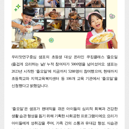
우리맛연구중심 샘표의 초등생 대상 온라인 쿠킹클래스 '즐요일
(즐겁게 요리하는 날)' 누적 참여자가 5000명을 넘어섰어요. 샘표는
2023년 시작한 ‘즐요일’에 지금까지 5288명이 참여했으며, 현재까지
초등학교와 지역교육복지센터 등 106개 교육 기관에서 ‘즐요일’을
신청했다고 밝혔답니다.
‘
즐요일’은 샘표가 팬데믹을 겪은 아이들의 심리적 회복과 건강한
생활 습관 형성을 돕기 위해 기획한 사회공헌 프로그램이에요. 요리가
아이들에게 성취감을 주며, 가족 간의 소통과 유대감 형성, 식습관