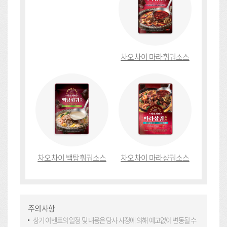
차오차이 마라훠궈소스
차오차이 백탕훠궈소스
차오차이 마라샹궈소스
주의사항
상기 이벤트의 일정 및 내용은 당사 사정에 의해 예고없이 변동될 수