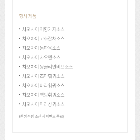
행사 제품
차오차이 어향가지소스
차오차이 고추잡채소스
차오차이 동파육소스
차오차이 차오멘소스
차오차이 몽골리안비프소스
차오차이 즈마훠궈소스
차오차이 마라훠궈소스
차오차이 백탕훠궈소스
차오차이 마라샹궈소스
(한정 수량 소진 시 이벤트 종료)