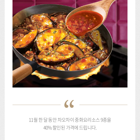
11월 한 달 동안 차오차이 중화요리소스 9종을
40% 할인된 가격에 드립니다.