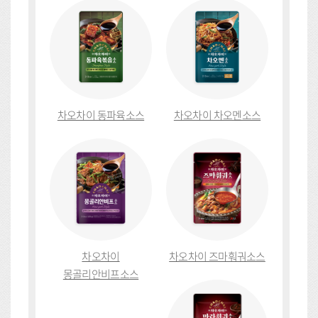
차오차이 동파육소스
차오차이 차오멘소스
차오차이
차오차이 즈마훠궈소스
몽골리안비프소스