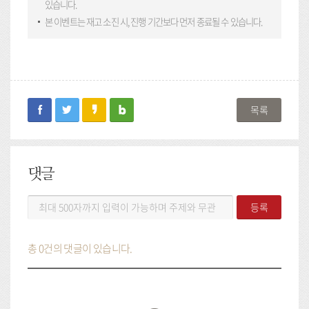
있습니다.
본 이벤트는 재고 소진 시, 진행 기간보다 먼저 종료될 수 있습니다.
facebook
twitter
kakaostory
blog
목록
댓글
댓
등록
글
등
록
총 0건의 댓글이 있습니다.