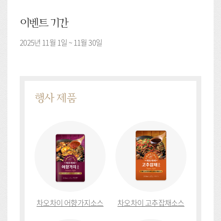
이벤트 기간
2025년 11월 1일 ~ 11월 30일
행사 제품
차오차이 어향가지소스
차오차이 고추잡채소스