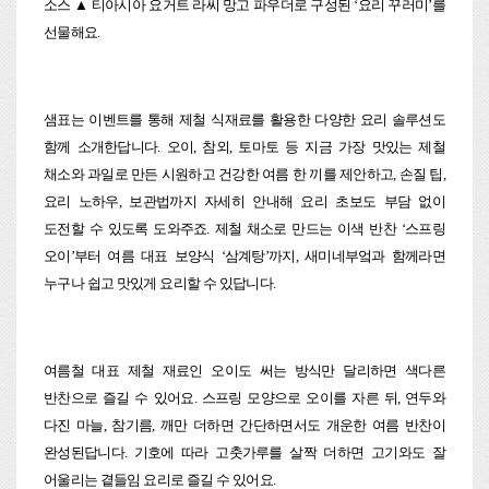
소스 ▲ 티아시아 요거트 라씨 망고 파우더로 구성된 ‘요리 꾸러미’를
선물해요.
샘표는 이벤트를 통해 제철 식재료를 활용한 다양한 요리 솔루션도
함께 소개한답니다. 오이, 참외, 토마토 등 지금 가장 맛있는 제철
채소와 과일로 만든 시원하고 건강한 여름 한 끼를 제안하고, 손질 팁,
요리 노하우, 보관법까지 자세히 안내해 요리 초보도 부담 없이
도전할 수 있도록 도와주죠. 제철 채소로 만드는 이색 반찬 ‘스프링
오이’부터 여름 대표 보양식 ‘삼계탕’까지, 새미네부엌과 함께라면
누구나 쉽고 맛있게 요리할 수 있답니다.
여름철 대표 제철 재료인 오이도 써는 방식만 달리하면 색다른
반찬으로 즐길 수 있어요. 스프링 모양으로 오이를 자른 뒤, 연두와
다진 마늘, 참기름, 깨만 더하면 간단하면서도 개운한 여름 반찬이
완성된답니다. 기호에 따라 고춧가루를 살짝 더하면 고기와도 잘
어울리는 곁들임 요리로 즐길 수 있어요.