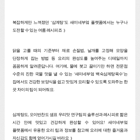
복잡하게만 느껴졌던 ‘삼계탕’도 새미네부엌 플랫폼에서는 누구나
도전할 수 있는 여름 레시피죠 :)
닭을 고를 때의 기준부터 재료 손질법, 날개를 고정해 모양을
단정하게 잡는 방법 등 요리의 완성도를 높여주는 디테일까지
꼼꼼하게 알려준답니다. 여기에, 물에 붓고 끓이기만 하면 전문점
수준의 진한 국물 맛을 낼 수 있는 ‘새미네부엌 백숙삼계탕육수’는
집에서도 건강한 보양식을 쉽고 맛있게 요리할 수 있도록 도와주는 한
끗 차이의 팁이 되어줘요.
삼계탕도, 오이반찬도 샘표 우리맛 연구팀의 솔루션과 레시피로 짧은
시간 안에 맛있고 건강하게 완성할 수 있어요! 새미네부엌
플랫폼에서 유용한 요리 팁과 정보를 참고해 요리에 대한 즐거움과
자신감도 함께 얻어가시길 바라요 :)