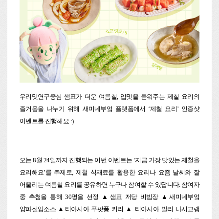
우리맛연구중심 샘표가 더운 여름철, 입맛을 돋워주는 제철 요리의
즐거움을 나누기 위해 새미네부엌 플랫폼에서 ‘제철 요리’ 인증샷
이벤트를 진행해요 :)
오는 8월 24일까지 진행되는 이번 이벤트는 ‘지금 가장 맛있는 제철을
요리해요’를 주제로, 제철 식재료를 활용한 요리나 요즘 날씨와 잘
어울리는 여름철 요리를 공유하면 누구나 참여할 수 있답니다. 참여자
중 추첨을 통해 30명을 선정 ▲샘표 저당 비빔장 ▲새미네부엌
양파절임소스 ▲티아시아 푸팟퐁 커리 ▲ 티아시아 발리 나시고랭