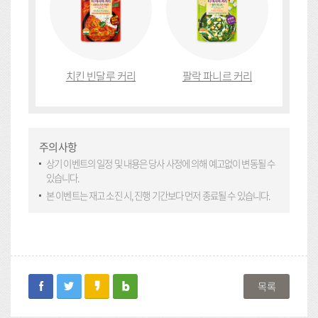
치킨 빈달루 커리
팔락 파니르 커리
주의사항
상기 이벤트의 일정 및 내용은 당사 사정에 의해 예고없이 변동될 수
있습니다.
본 이벤트는 재고 소진 시, 진행 기간보다 먼저 종료될 수 있습니다.
facebook
twitter
kakaostory
blog
목록