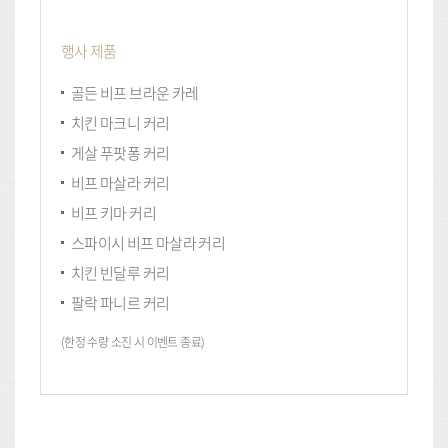
행사 제품
골든 비프 브라운 카레
치킨 마크니 커리
게살 푸팟퐁 커리
비프 마살라 커리
비프 키마 커리
스파이시 비프 마살라 커리
치킨 빈달루 커리
팔락 파니르 커리
(한정 수량 소진 시 이벤트 종료)