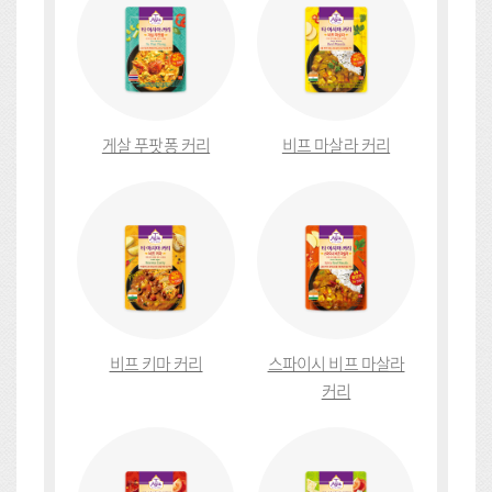
게살 푸팟퐁 커리
비프 마살라 커리
비프 키마 커리
스파이시 비프 마살라
커리