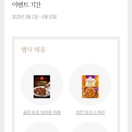
이벤트 기간
2025년 3월 1일 ~ 3월 31일
행사 제품
골든 비프 브라운 카레
치킨 마크니 커리