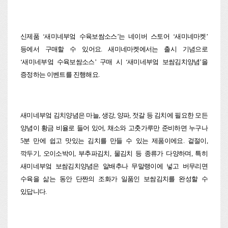
신제품 ‘새미네부엌 수육보쌈소스’는 네이버 스토어 ‘새미네마켓’
등에서 구매할 수 있어요. 새미네마켓에서는 출시 기념으로
‘새미네부엌 수육보쌈소스’ 구매 시 ‘새미네부엌 보쌈김치양념’을
증정하는 이벤트를 진행해요.
새미네부엌 김치양념은 마늘, 생강, 양파, 젓갈 등 김치에 필요한 모든
양념이 황금 비율로 들어 있어, 채소와 고춧가루만 준비하면 누구나
5분 만에 쉽고 맛있는 김치를 만들 수 있는 제품이에요. 겉절이,
깍두기, 오이소박이, 부추파김치, 물김치 등 종류가 다양하며, 특히
새미네부엌 보쌈김치양념은 알배추나 무말랭이에 넣고 버무리면
수육을 삶는 동안 단짠의 조화가 일품인 보쌈김치를 완성할 수
있답니다.