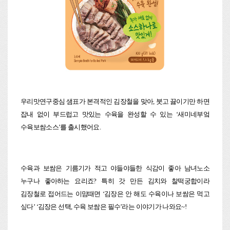
우리맛연구중심 샘표가 본격적인 김장철을 맞아, 붓고 끓이기만 하면
잡내 없이 부드럽고 맛있는 수육을 완성할 수 있는 ‘새미네부엌
수육보쌈소스’를 출시했어요.
수육과 보쌈은 기름기가 적고 야들야들한 식감이 좋아 남녀노소
누구나 좋아하는 요리죠? 특히 갓 만든 김치와 찰떡궁합이라
김장철로 접어드는 이맘때면 ‘김장은 안 해도 수육이나 보쌈은 먹고
싶다’ ‘김장은 선택, 수육 보쌈은 필수’라는 이야기가 나와요~!