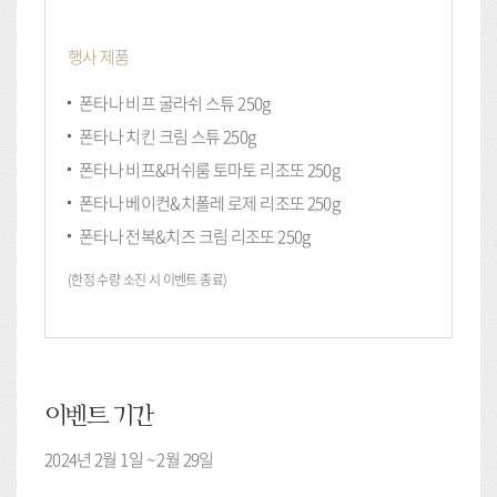
행사 제품
폰타나 비프 굴라쉬 스튜 250g
폰타나 치킨 크림 스튜 250g
폰타나 비프&머쉬룸 토마토 리조또 250g
폰타나 베이컨&치폴레 로제 리조또 250g
폰타나 전복&치즈 크림 리조또 250g
(한정 수량 소진 시 이벤트 종료)
이벤트 기간
2024년 2월 1일 ~ 2월 29일