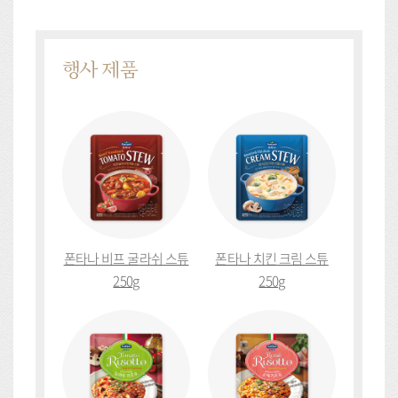
행사 제품
폰타나 비프 굴라쉬 스튜
폰타나 치킨 크림 스튜
250g
250g