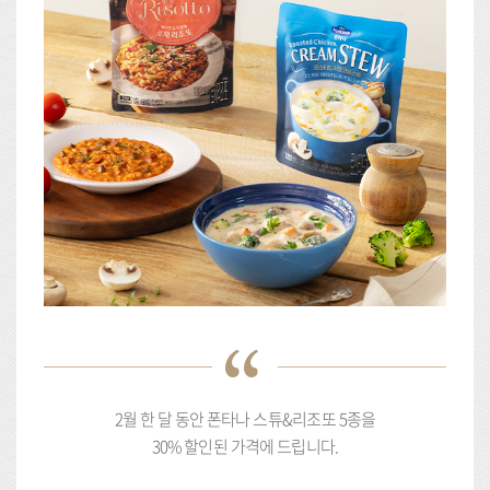
2월 한 달 동안 폰타나 스튜&리조또 5종을
30% 할인된 가격에 드립니다.