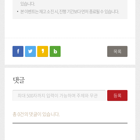
있습니다.
본 이벤트는 재고 소진 시, 진행 기간보다 먼저 종료될 수 있습니다.
facebook
twitter
kakaostory
blog
목록
댓글
댓
등록
글
등
록
총 0건의 댓글이 있습니다.