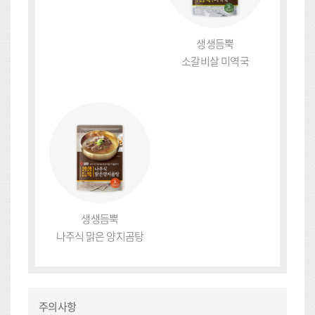
생생듬뿍
소갈비살 미역국
생생듬뿍
나주식 맑은 양지곰탕
주의사항