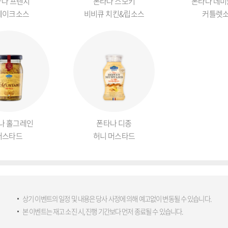
나 프렌치
폰타나 스모키
폰타나 데
테이크소스
비비큐 치킨&립소스
커틀렛
나 홀그레인
폰타나 디종
머스타드
허니 머스타드
상기 이벤트의 일정 및 내용은 당사 사정에 의해 예고없이 변동될 수 있습니다.
본 이벤트는 재고 소진 시, 진행 기간보다 먼저 종료될 수 있습니다.