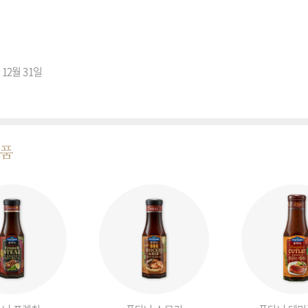
~ 12월 31일
제품