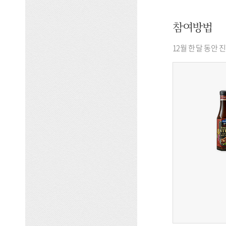
참여방법
12월 한 달 동안