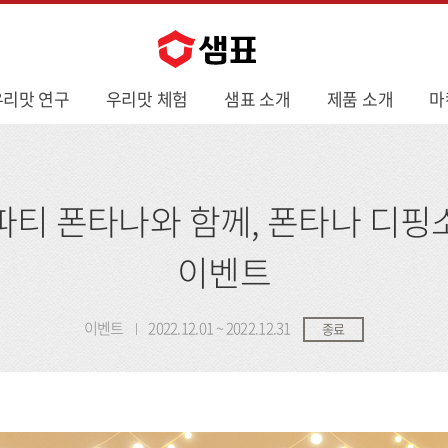
우리맛 연구
우리맛 체험
샘표 소개
제품 소개
마
파티 폰타나와 함께, 폰타나 디핑
이벤트
이벤트
2022.12.01 ~ 2022.12.31
종료