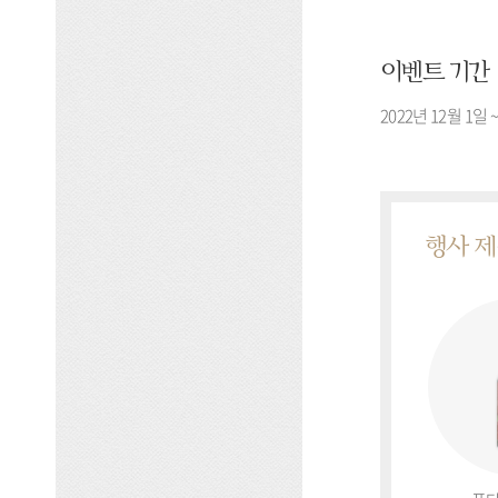
이벤트 기간
2022년 12월 1일 
행사 