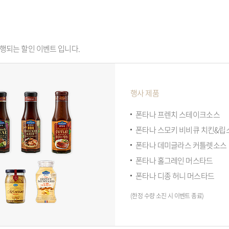
 진행되는 할인 이벤트 입니다.
행사 제품
폰타나 프렌치 스테이크소스
폰타나 스모키 비비큐 치킨&립
폰타나 데미글라스 커틀렛소스
폰타나 홀그레인 머스타드
폰타나 디종 허니 머스타드
(한정 수량 소진 시 이벤트 종료)