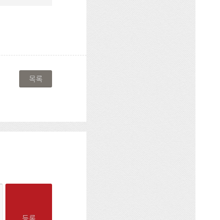
목록
등록