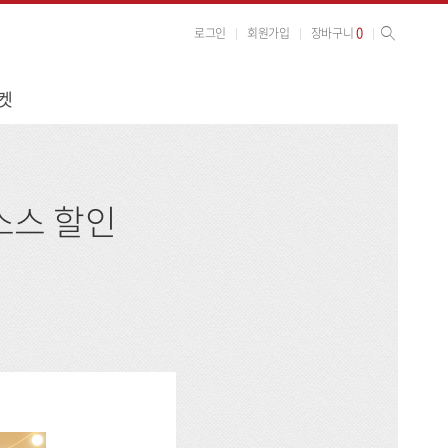
사이트 검색
검색
0
로그인
회원가입
장바구니
켓
소스 할인