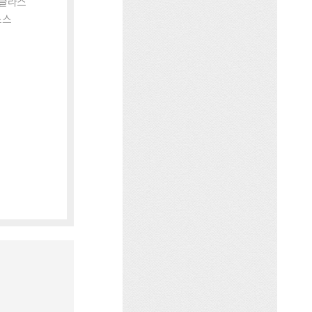
미글라스
소스