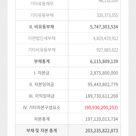
기타유동채무
기타유동부채
320,373,555
II. 비유동부채
5,747,303,534
이연법인세부채
4,819,419,912
기타비유동부채
927,883,622
부채총계
6,115,809,139
I. 자본금
2,875,800,000
II. 자본잉여금
95,443,802,779
III. 이익잉여금
189,730,611,208
IV. 기타자본구성요소
(90,930,200,253)
자본총계
197,120,013,734
부채 및 자본 총계
203,235,822,873