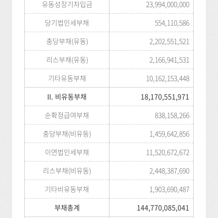
유동성장기차입금
23,994,000,000
당기법인세부채
554,110,586
충당부채(유동)
2,202,551,521
리스부채(유동)
2,166,941,531
기타유동부채
10,162,153,448
II. 비유동부채
18,170,551,971
순확정급여부채
838,158,266
충당부채(비유동)
1,459,642,856
이연법인세부채
11,520,672,672
리스부채(비유동)
2,448,387,690
기타비유동부채
1,903,690,487
부채총계
144,770,085,041