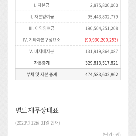
I. 자본금
2,875,800,000
II. 자본잉여금
95,443,802,779
III. 이익잉여금
190,504,251,208
IV. 기타자본구성요소
(90,930,200,253)
V. 비지배지분
131,919,864,087
자본총계
329,813,517,821
부채 및 자본 총계
474,583,602,862
별도 재무상태표
(2023년 12월 31일 현재)
(단위 : 원)