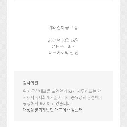
위와 같이 공고 함.
2024년 03월 19일
샘표 주식회사
대표이사 박 진 선
감사의견
위 재무상태표를 포함한 제53기 재무제표는 한
국채택국제회계기준에 따라 중요성의 관점에서
공정하게 표시하고 있습니다.
대성삼경회계법인 대표이사 김순태