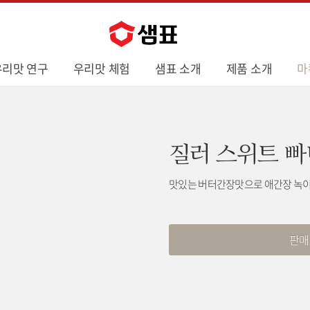
우리맛 연구
우리맛 체험
샘표 소개
제품 소개
마
질러 스위트 
맛있는 버터간장맛으로 애간장 녹이
판매