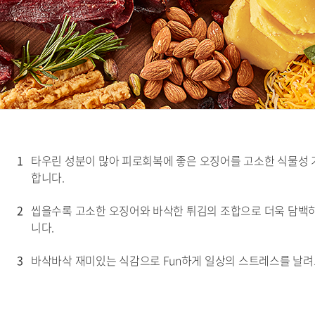
1
타우린 성분이 많아 피로회복에 좋은 오징어를 고소한 식물성 
합니다.
2
씹을수록 고소한 오징어와 바삭한 튀김의 조합으로 더욱 담백하
니다.
3
바삭바삭 재미있는 식감으로 Fun하게 일상의 스트레스를 날려