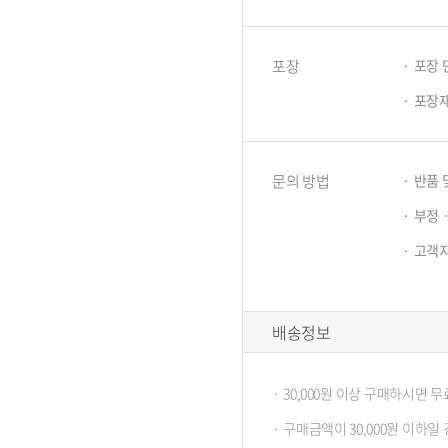
포장
포장 
포장
문의 방법
반품 
부정
고객
배송정보
30,000원 이상 구매하시면 
구매금액이 30,000원 이하일 