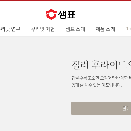
우리맛 연구
우리맛 체험
샘표 소개
제품 소개
마
질러 후라이드
씹을수록 고소한 오징어와 바삭한 
있게 즐길 수 있는 어포입니다.
판매