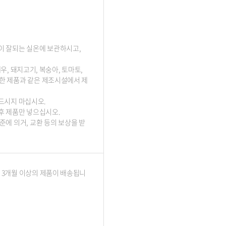
이 잘되는 실온에 보관하시고,
새우, 돼지고기, 복숭아, 토마토,
용한 제품과 같은 제조시설에서 제
드시지 마십시오.
후 제품만 넣으십시오.
에 의거, 교환 등의 보상을 받
소 3개월 이상의 제품이 배송됩니