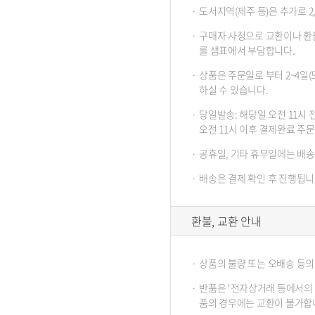
도서지역(제주 등)은 추가로 2,5
구매자 사정으로 교환이나 환불
를 샘표에서 부담합니다.
상품은 주문일로 부터 2~4일
하실 수 있습니다.
당일발송: 해당일 오전 11시
오전 11시 이후 결제완료 주
공휴일, 기타 휴무일에는 배
배송은 결제 확인 후 진행됩니
환불, 교환 안내
상품의 불량 또는 오배송 등의
반품은 '전자상거래 등에서의 
품의 경우에는 교환이 불가합