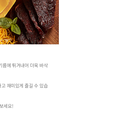
기름에 튀겨내어 더욱 바삭
고 재미있게 즐길 수 있습
보세요!