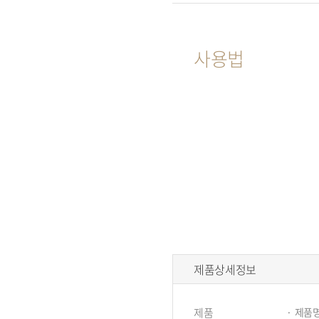
사용법
구
제품상세정보
매
정
제품
제품