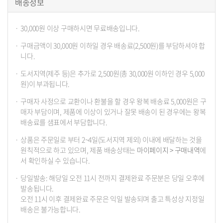
배송정보
30,000원 이상 구매하시면 무료배송입니다.
구매금액이 30,000원 이하일 경우 배송료(2,500원)를 부담하셔야 합
니다.
도서지역(제주 등)은 추가로 2,500원(총 30,000원 이하인 경우 5,000
원)이 부과됩니다.
구매자 사정으로 교환이나 환불을 할 경우 왕복 배송료 5,000원은 구
매자 부담이며, 제품에 이상이 있거나 잘못 배송이 된 경우에는 왕복
배송료를 샘표에서 부담합니다.
상품은 주문일로 부터 2~4일(도서지역 제외) 이내에 배달하는 것을
원칙적으로 하고 있으며, 제품 배송상태는
마이페이지 > 구매내역
에
서 확인하실 수 있습니다.
당일발송: 해당일 오전 11시 전까지 결제완료 주문분은 당일 오후에
발송됩니다.
오전 11시 이후 결제완료 주문은 익일 발송되며 출고 특성상 지정일
배송은 불가능합니다.