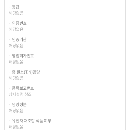
등급
해당없음
인증번호
해당없음
인증기관
해당없음
영업허가번호
해당없음
총 질소(T.N)함량
해당없음
품목보고번호
상세설명 참조
영양성분
해당없음
유전자 재조합 식품 여부
해당없음