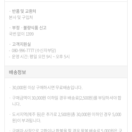
반품 및 교환처
본사 및 구입처
부정ㆍ불량식품 신고
국번 없이 1399
고객지원실
080-996-7777 (수신자부담)
운영 시간: 평일 오전 9시 ~ 오후 5시
배송정보
30,000원 이상 구매하시면 무료배송입니다.
구매금액이 30,000원 이하일 경우 배송료(2,500원)를 부담하셔야 합
니다.
도서지역(제주 등)은 추가로 2,500원(총 30,000원 이하인 경우 5,000
원)이 부과됩니다.
구매자 사정으로 교환이나 환불을 할 경우 왕복 배송료 5,000원은 구