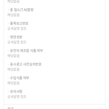
해당없음
총 질소(T.N)함량
해당없음
품목보고번호
상세설명 참조
영양성분
상세설명 참조
유전자 재조합 식품 여부
해당없음
표시광고 사전심의번호
해당없음
수입식품 여부
해당없음
유의사항
상세설명 참조
제조