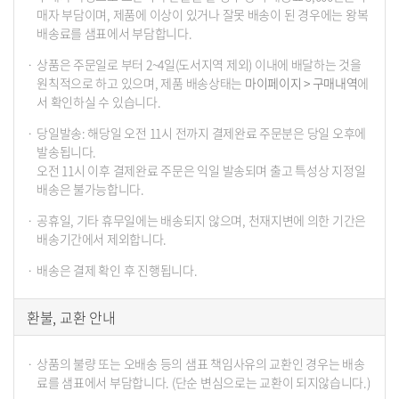
매자 부담이며, 제품에 이상이 있거나 잘못 배송이 된 경우에는 왕복
배송료를 샘표에서 부담합니다.
상품은 주문일로 부터 2~4일(도서지역 제외) 이내에 배달하는 것을
원칙적으로 하고 있으며, 제품 배송상태는
마이페이지 > 구매내역
에
서 확인하실 수 있습니다.
당일발송: 해당일 오전 11시 전까지 결제완료 주문분은 당일 오후에
발송됩니다.
오전 11시 이후 결제완료 주문은 익일 발송되며 출고 특성상 지정일
배송은 불가능합니다.
공휴일, 기타 휴무일에는 배송되지 않으며, 천재지변에 의한 기간은
배송기간에서 제외합니다.
배송은 결제 확인 후 진행됩니다.
환불, 교환 안내
상품의 불량 또는 오배송 등의 샘표 책임사유의 교환인 경우는 배송
료를 샘표에서 부담합니다. (단순 변심으로는 교환이 되지않습니다.)