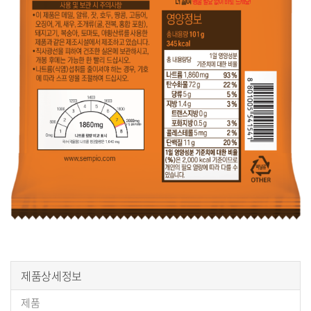
구
제품상세정보
매
제품