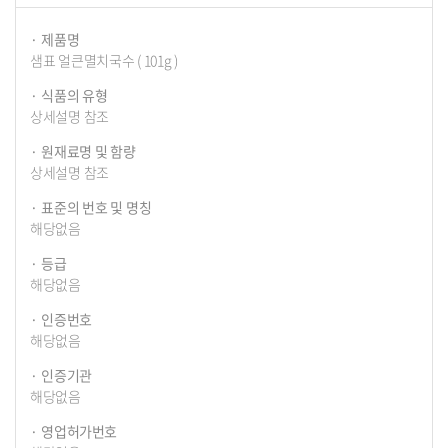
정
보
제품명
샘표 얼큰멸치국수 ( 101g )
식품의 유형
상세설명 참조
원재료명 및 함량
상세설명 참조
표준의 번호 및 명칭
해당없음
등급
해당없음
인증번호
해당없음
인증기관
해당없음
영업허가번호