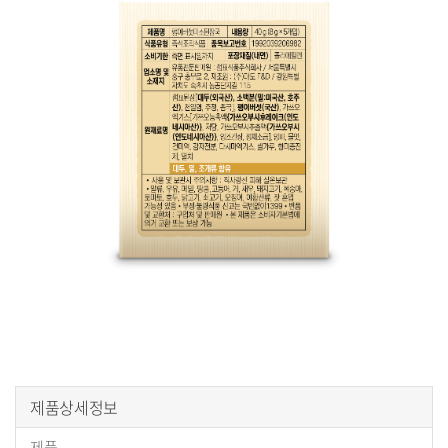
구
제품상세정보
매
제품