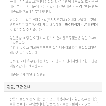
구매자 사정으로 교환이나 환불을 할 경우 왕복 배송료 5,000원은 구
매자 부담이며, 제품에 이상이 있거나 잘못 배송이 된 경우에는 왕복
배송료를 샘표에서 부담합니다.
상품은 주문일로 부터 2~4일(도서지역 제외) 이내에 배달하는 것을
원칙적으로 하고 있으며, 제품 배송상태는
마이페이지 > 구매내역
에
서 확인하실 수 있습니다.
당일발송: 해당일 오전 11시 전까지 결제완료 주문분은 당일 오후에
발송됩니다.
오전 11시 이후 결제완료 주문은 익일 발송되며 출고 특성상 지정일
배송은 불가능합니다.
공휴일, 기타 휴무일에는 배송되지 않으며, 천재지변에 의한 기간은
배송기간에서 제외합니다.
배송은 결제 확인 후 진행됩니다.
환불, 교환 안내
상품의 불량 또는 오배송 등의 샘표 책임사유의 교환인 경우는 배송
료를 샘표에서 부담합니다. (단순 변심으로는 교환이 되지않습니다.)