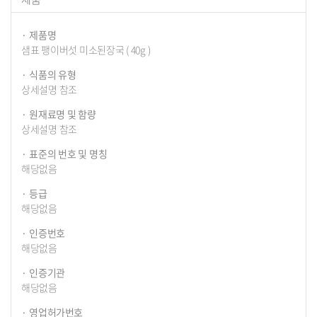
정
보
제품명
샘표 팽이버섯 미소된장국 ( 40g )
식품의 유형
상세설명 참조
원재료명 및 함량
상세설명 참조
표준의 번호 및 명칭
해당없음
등급
해당없음
인증번호
해당없음
인증기관
해당없음
영업허가번호