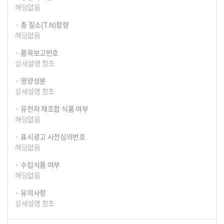
해당없음
총 질소(T.N)함량
해당없음
품목보고번호
상세설명 참조
영양성분
상세설명 참조
유전자 재조합 식품 여부
해당없음
표시광고 사전심의번호
해당없음
수입식품 여부
해당없음
유의사항
상세설명 참조