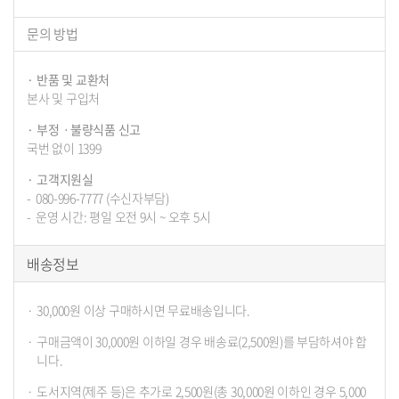
문의 방법
반품 및 교환처
본사 및 구입처
부정ㆍ불량식품 신고
국번 없이 1399
고객지원실
080-996-7777 (수신자부담)
운영 시간: 평일 오전 9시 ~ 오후 5시
배송정보
30,000원 이상 구매하시면 무료배송입니다.
구매금액이 30,000원 이하일 경우 배송료(2,500원)를 부담하셔야 합
니다.
도서지역(제주 등)은 추가로 2,500원(총 30,000원 이하인 경우 5,000