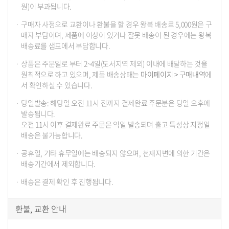
원)이 부과됩니다.
구매자 사정으로 교환이나 환불을 할 경우 왕복 배송료 5,000원은 구
매자 부담이며, 제품에 이상이 있거나 잘못 배송이 된 경우에는 왕복
배송료를 샘표에서 부담합니다.
상품은 주문일로 부터 2~4일(도서지역 제외) 이내에 배달하는 것을
원칙적으로 하고 있으며, 제품 배송상태는
마이페이지 > 구매내역
에
서 확인하실 수 있습니다.
당일발송: 해당일 오전 11시 전까지 결제완료 주문분은 당일 오후에
발송됩니다.
오전 11시 이후 결제완료 주문은 익일 발송되며 출고 특성상 지정일
배송은 불가능합니다.
공휴일, 기타 휴무일에는 배송되지 않으며, 천재지변에 의한 기간은
배송기간에서 제외합니다.
배송은 결제 확인 후 진행됩니다.
환불, 교환 안내