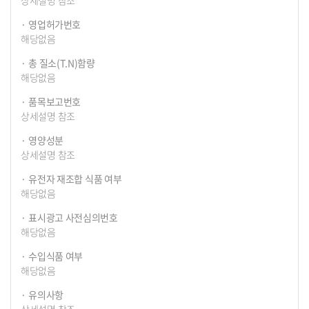
영업허가번호
해당없음
총 질소(T.N)함량
해당없음
품목보고번호
상세설명 참조
영양성분
상세설명 참조
유전자 재조합 식품 여부
해당없음
표시광고 사전심의번호
해당없음
수입식품 여부
해당없음
유의사항
상세설명 참조