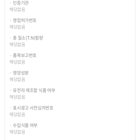
인증기관
해당없음
영업허가번호
해당없음
총 질소(T.N)함량
해당없음
품목보고번호
해당없음
영양성분
해당없음
유전자 재조합 식품 여부
해당없음
표시광고 사전심의번호
해당없음
수입식품 여부
해당없음