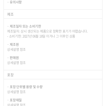
유의사항
제조
제조일자 또는 소비기한
제조일자: 상시 생산되는 제품으로 정확한 표기가 어렵습니다.
- 소비기한: 2027년 06월 18일 이거나 그 이후인 상품
제조원
상세설명 참조
판매원
상세설명 참조
포장
포장 단위별 용량 및 수량
상세설명 참조
포장재질
상세설명 참조