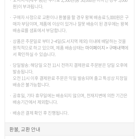
원)이 부과됩니다.
구매자 사정으로 교환이나 환불을 할 경우 왕복 배송료 5,000원은 구
매자 부담이며, 제품에 이상이 있거나 잘못 배송이 된 경우에는 왕복
배송료를 샘표에서 부담합니다.
상품은 주문일로 부터 2~4일(도서지역 제외) 이내에 배달하는 것을
원칙적으로 하고 있으며, 제품 배송상태는
마이페이지 > 구매내역
에
서 확인하실 수 있습니다.
당일발송: 해당일 오전 11시 전까지 결제완료 주문분은 당일 오후에
발송됩니다.
오전 11시 이후 결제완료 주문은 익일 발송되며 출고 특성상 지정일
배송은 불가능합니다.
공휴일, 기타 휴무일에는 배송되지 않으며, 천재지변에 의한 기간은
배송기간에서 제외합니다.
배송은 결제 확인 후 진행됩니다.
환불, 교환 안내