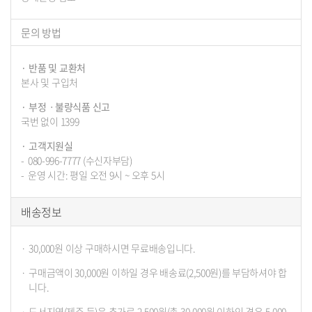
문의 방법
반품 및 교환처
본사 및 구입처
부정ㆍ불량식품 신고
국번 없이 1399
고객지원실
080-996-7777 (수신자부담)
운영 시간: 평일 오전 9시 ~ 오후 5시
배송정보
30,000원 이상 구매하시면 무료배송입니다.
구매금액이 30,000원 이하일 경우 배송료(2,500원)를 부담하셔야 합
니다.
도서지역(제주 등)은 추가로 2,500원(총 30,000원 이하인 경우 5,000