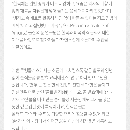
“한국에는 김밥 종류가 매우 다양하고, 요즘은 각자의 취향에
맞춰 재료를 자유롭게 넣어 즐기는 음식으로 자리 잡았다”며
“냉장고 속 재료를 활용해 부담 없이 만들 수 있다는 점도 김밥의
매력”이라고 설명했다. 미국 뉴욕 CIA(Culinary Institute of
America) 출신의 문 연구원은 한국과 미국의 식문화에 대한
이해를 바탕으로 참가자들과 자연스럽게 소통하며 수업을
이끌었어요.
이번 쿠킹클래스에서는 소금이나 치킨스톡 같은 별도의 양념
없이 순식물성 콩 발효 요리에센스 ‘연두’ 하나만으로 맛을
냈답니다. ‘연두’는 전통 한식 간장의 진한 색과 향은 줄이고
감칠맛은 더욱 높인 ‘글로벌 장(醬)’인데요. 콩 발효액에 8가지
야채 우린 물을 더해 만든 순식물성 제품임에도 고기를 넣은
듯한 깊은 감칠맛이 특징이에요. 한식은 물론
샐러드, 파스타, 수프 등 다양한 요리에 활용할 수 있어 최근
3년간 해외 시장에서 연평균 30% 이상의 성장률을 기록하고
있답니다.