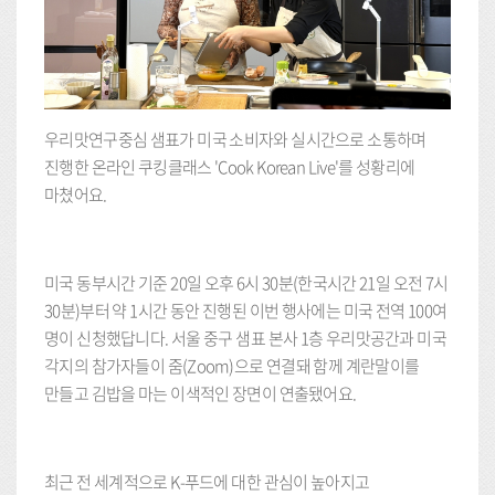
우리맛연구중심 샘표가 미국 소비자와 실시간으로 소통하며
진행한 온라인 쿠킹클래스 'Cook Korean Live'를 성황리에
마쳤어요.
미국 동부시간 기준 20일 오후 6시 30분(한국시간 21일 오전 7시
30분)부터 약 1시간 동안 진행된 이번 행사에는 미국 전역 100여
명이 신청했답니다. 서울 중구 샘표 본사 1층 우리맛공간과 미국
각지의 참가자들이 줌(Zoom)으로 연결돼 함께 계란말이를
만들고 김밥을 마는 이색적인 장면이 연출됐어요.
최근 전 세계적으로 K-푸드에 대한 관심이 높아지고