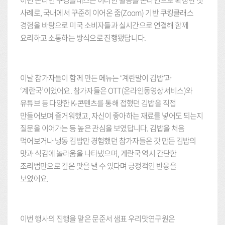
이번 온라인 쿠킹클래스는 이러한 활동을 온라인으로 확장한 첫
사례로, 국내에서 꾸준히 이어온 줌(Zoom) 기반 쿠킹클래스
경험을 바탕으로 미국 소비자들과 실시간으로 연결해 함께
요리하고 소통하는 방식으로 진행됐답니다.
이날 참가자들이 함께 만든 메뉴는 ‘계란말이 김밥’과
‘계란국’이었어요. 참가자들은 OTT(온라인동영상서비스)와
유튜브 등 다양한 K-콘텐츠를 통해 접했던 김밥을 직접
만들어보며 즐거워했고, 자신이 좋아하는 재료를 넣어도 되는지
질문을 이어가는 등 높은 관심을 보였답니다. 김밥을 처음
먹어보거나 냉동 김밥만 경험했던 참가자들은 갓 만든 김밥의
맛과 식감에 놀라움을 나타냈으며, 계란국 역시 간단한
조리법만으로 깊은 맛을 낼 수 있다며 긍정적인 반응을
보였어요.
이번 행사의 진행을 맡은 문준서 샘표 우리맛연구원은