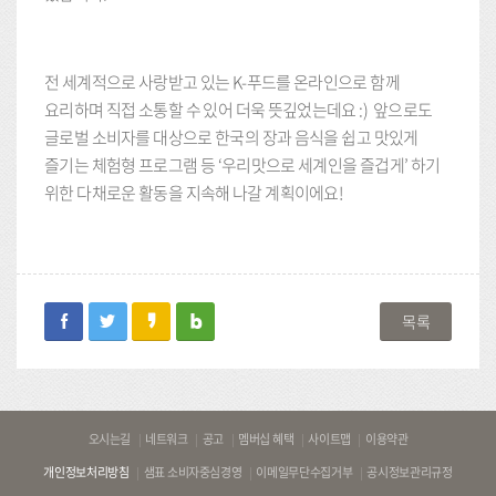
전 세계적으로 사랑받고 있는 K-푸드를 온라인으로 함께
요리하며 직접 소통할 수 있어 더욱 뜻깊었는데요 :) 앞으로도
글로벌 소비자를 대상으로 한국의 장과 음식을 쉽고 맛있게
즐기는 체험형 프로그램 등 ‘우리맛으로 세계인을 즐겁게’ 하기
위한 다채로운 활동을 지속해 나갈 계획이에요!
facebook
twitter
kakaostory
blog
목록
바
오시는길
네트워크
공고
멤버십 혜택
사이트맵
이용약관
로
개인정보처리방침
샘표 소비자중심경영
이메일무단수집거부
공시정보관리규정
가