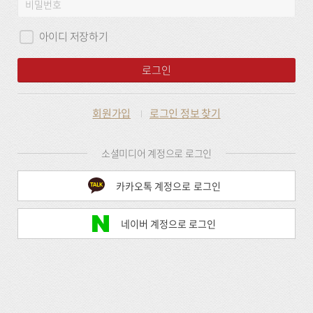
비
그
밀
인
번
아이디 저장하기
호
로그인
회원가입
로그인 정보 찾기
소셜미디어 계정으로 로그인
카카오톡 계정으로 로그인
네이버 계정으로 로그인