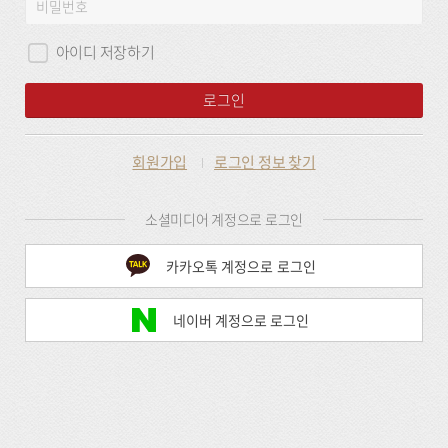
비
그
밀
인
번
아이디 저장하기
호
로그인
회원가입
로그인 정보 찾기
소셜미디어 계정으로 로그인
카카오톡 계정으로 로그인
네이버 계정으로 로그인