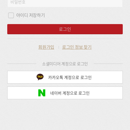
비
그
밀
인
번
아이디 저장하기
호
로그인
회원가입
로그인 정보 찾기
소셜미디어 계정으로 로그인
카카오톡 계정으로 로그인
네이버 계정으로 로그인