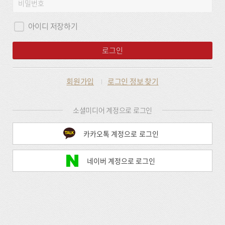
비
그
밀
인
번
아이디 저장하기
호
로그인
회원가입
로그인 정보 찾기
소셜미디어 계정으로 로그인
카카오톡 계정으로 로그인
네이버 계정으로 로그인