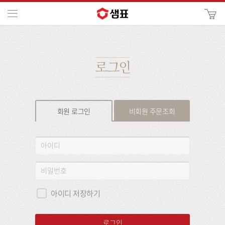
카
메뉴
사
이
검
트
색
검
색
로그인
회원 로그인
비회원 주문조회
회
아
원
이
로
디
비
그
밀
인
번
아이디 저장하기
호
로그인