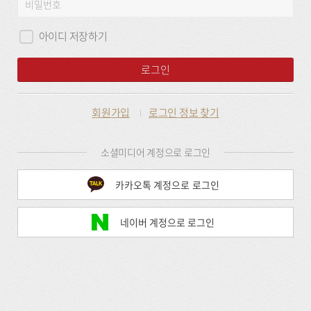
비
그
밀
인
번
아이디 저장하기
호
로그인
회원가입
로그인 정보 찾기
소셜미디어 계정으로 로그인
카카오톡 계정으로 로그인
네이버 계정으로 로그인