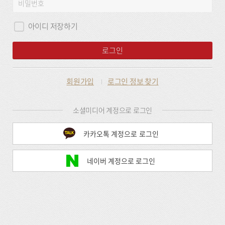
비
그
밀
인
번
아이디 저장하기
호
로그인
회원가입
로그인 정보 찾기
소셜미디어 계정으로 로그인
카카오톡 계정으로 로그인
네이버 계정으로 로그인