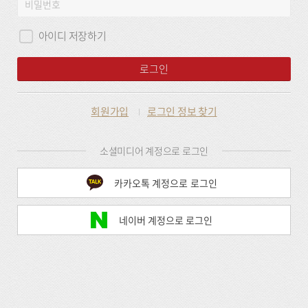
비
그
밀
인
번
아이디 저장하기
호
로그인
회원가입
로그인 정보 찾기
소셜미디어 계정으로 로그인
카카오톡 계정으로 로그인
네이버 계정으로 로그인