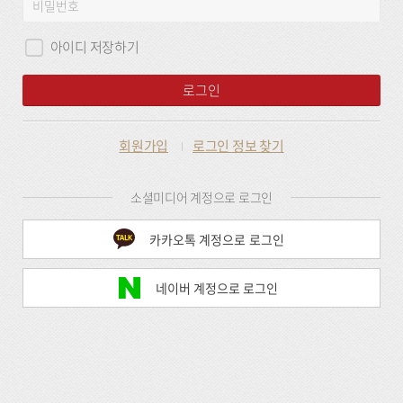
비
그
밀
인
번
아이디 저장하기
호
로그인
회원가입
로그인 정보 찾기
소셜미디어 계정으로 로그인
카카오톡 계정으로 로그인
네이버 계정으로 로그인