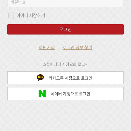
비
그
밀
인
번
아이디 저장하기
호
로그인
회원가입
로그인 정보 찾기
소셜미디어 계정으로 로그인
카카오톡 계정으로 로그인
네이버 계정으로 로그인