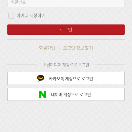
비
그
밀
인
번
아이디 저장하기
호
로그인
회원가입
로그인 정보 찾기
소셜미디어 계정으로 로그인
카카오톡 계정으로 로그인
네이버 계정으로 로그인