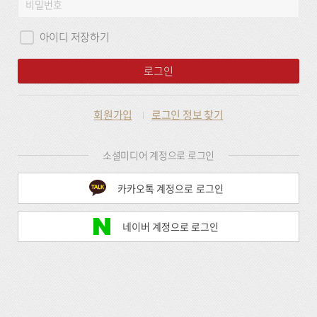
비
그
밀
인
번
아이디 저장하기
호
로그인
회원가입
로그인 정보 찾기
소셜미디어 계정으로 로그인
카카오톡 계정으로 로그인
네이버 계정으로 로그인