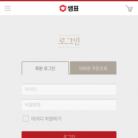
카
메뉴
사
이
검
트
색
검
색
로그인
회원 로그인
비회원 주문조회
회
아
원
이
로
디
비
그
밀
인
번
아이디 저장하기
호
로그인