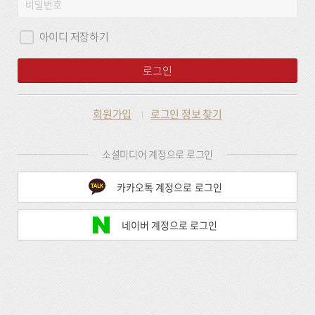
비
그
밀
인
번
아이디 저장하기
호
로그인
회원가입
로그인 정보 찾기
소셜미디어 계정으로 로그인
카카오톡 계정으로 로그인
네이버 계정으로 로그인