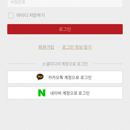
비
그
밀
인
번
아이디 저장하기
호
로그인
회원가입
로그인 정보 찾기
소셜미디어 계정으로 로그인
카카오톡 계정으로 로그인
네이버 계정으로 로그인